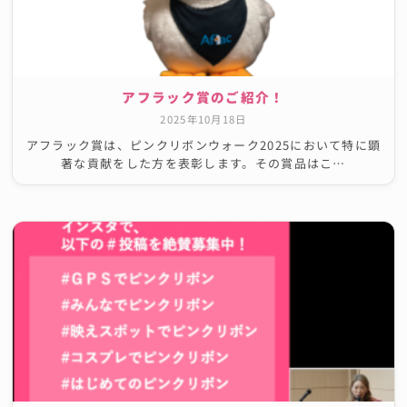
アフラック賞のご紹介！
2025年10月18日
アフラック賞は、ピンクリボンウォーク2025において特に顕
著な貢献をした方を表彰します。その賞品はこ…